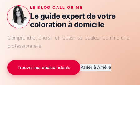
LE BLOG CALL OR ME
Le guide expert de votre
coloration à domicile
Comprendre, choisir et réussir sa couleur comme une
professionnelle.
Parler à Amélie
Trouver ma couleur idéale