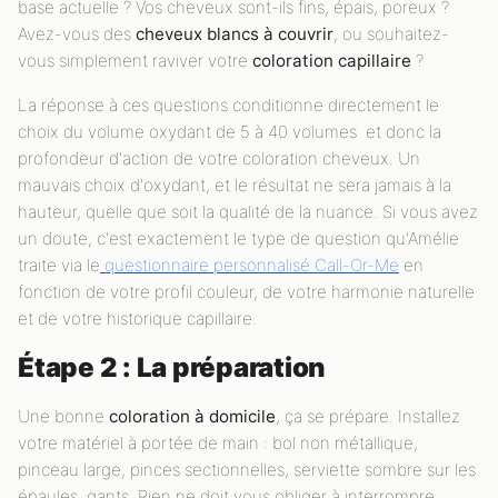
base actuelle ? Vos cheveux sont-ils fins, épais, poreux ?
Avez-vous des
cheveux blancs à couvrir
, ou souhaitez-
vous simplement raviver votre
coloration capillaire
?
La réponse à ces questions conditionne directement le
choix du volume oxydant de 5 à 40 volumes et donc la
profondeur d'action de votre coloration cheveux. Un
mauvais choix d'oxydant, et le résultat ne sera jamais à la
hauteur, quelle que soit la qualité de la nuance. Si vous avez
un doute, c'est exactement le type de question qu'Amélie
traite via le
questionnaire personnalisé Call-Or-Me
en
fonction de votre profil couleur, de votre harmonie naturelle
et de votre historique capillaire.
Étape 2 : La préparation
Une bonne
coloration à domicile
, ça se prépare. Installez
votre matériel à portée de main : bol non métallique,
pinceau large, pinces sectionnelles, serviette sombre sur les
épaules, gants. Rien ne doit vous obliger à interrompre