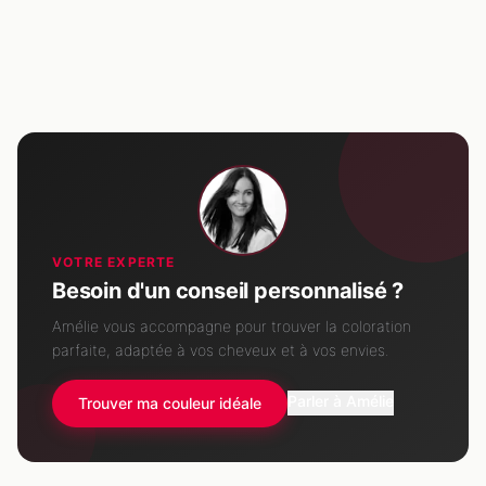
VOTRE EXPERTE
Besoin d'un conseil personnalisé ?
Amélie vous accompagne pour trouver la coloration
parfaite, adaptée à vos cheveux et à vos envies.
Parler à Amélie
Trouver ma couleur idéale