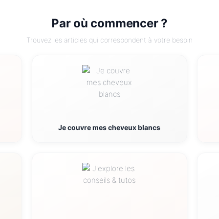
Par où commencer ?
Trouvez les articles qui correspondent à votre besoin
Je couvre mes cheveux blancs