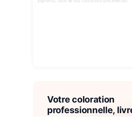
pigments, ceux de vos colorations précédentes
ou de votre couleur naturelle, ne disparaissent
jamais totalement de la fibre capillaire.
Votre coloration
professionnelle, liv
vous