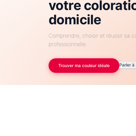
votre colorati
domicile
Comprendre, choisir et réussir sa
professionnelle.
Parler à
Trouver ma couleur idéale