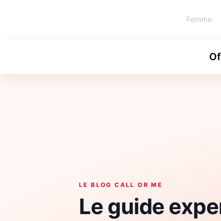
Femme
Of
LE BLOG CALL OR ME
Le guide expe