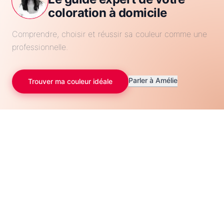
coloration à domicile
Comprendre, choisir et réussir sa couleur comme une
professionnelle.
Parler à Amélie
Trouver ma couleur idéale