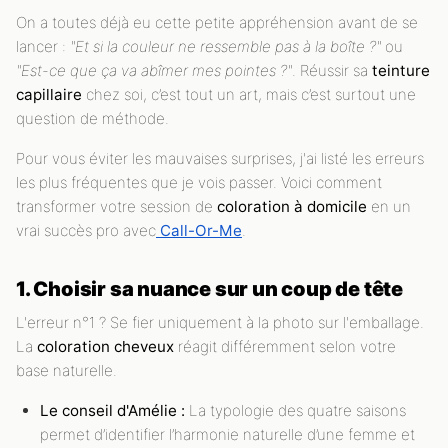
On a toutes déjà eu cette petite appréhension avant de se
lancer :
"Et si la couleur ne ressemble pas à la boîte ?"
ou
"Est-ce que ça va abîmer mes pointes ?"
. Réussir sa
teinture
capillaire
chez soi, c’est tout un art, mais c’est surtout une
question de méthode.
Pour vous éviter les mauvaises surprises, j'ai listé les erreurs
les plus fréquentes que je vois passer. Voici comment
transformer votre session de
coloration à domicile
en un
vrai succès pro avec
Call-Or-Me
.
1. Choisir sa nuance sur un coup de tête
L'erreur n°1 ? Se fier uniquement à la photo sur l'emballage.
La
coloration cheveux
réagit différemment selon votre
base naturelle.
Le conseil d'Amélie :
La typologie des quatre saisons
permet d’identifier l’harmonie naturelle d’une femme et