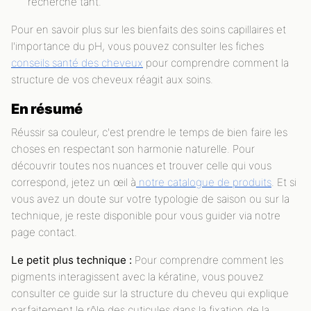
recherche tant.
Pour en savoir plus sur les bienfaits des soins capillaires et
l'importance du pH, vous pouvez consulter les fiches
conseils santé des cheveux
pour comprendre comment la
structure de vos cheveux réagit aux soins.
En résumé
Réussir sa couleur, c'est prendre le temps de bien faire les
choses en respectant son harmonie naturelle. Pour
découvrir toutes nos nuances et trouver celle qui vous
correspond, jetez un œil à
notre catalogue de produits
. Et si
vous avez un doute sur votre typologie de saison ou sur la
technique, je reste disponible pour vous guider via notre
page contact.
Le petit plus technique :
Pour comprendre comment les
pigments interagissent avec la kératine, vous pouvez
consulter ce guide sur la structure du cheveu qui explique
parfaitement le rôle des cuticules dans la fixation de la