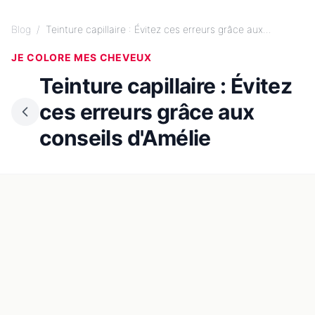
Blog
/
Teinture capillaire : Évitez ces erreurs grâce aux...
JE COLORE MES CHEVEUX
Teinture capillaire : Évitez
ces erreurs grâce aux
conseils d'Amélie