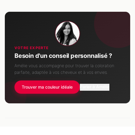
VOTRE EXPERTE
Besoin d'un conseil personnalisé ?
Amélie vous accompagne pour trouver la coloration
parfaite, adaptée à vos cheveux et à vos envies.
Parler à Amélie
Trouver ma couleur idéale