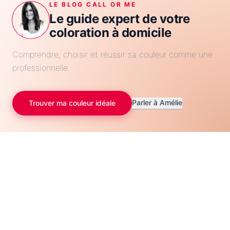
LE BLOG CALL OR ME
Le guide expert de votre
coloration à domicile
Comprendre, choisir et réussir sa couleur comme une
professionnelle.
Parler à Amélie
Trouver ma couleur idéale