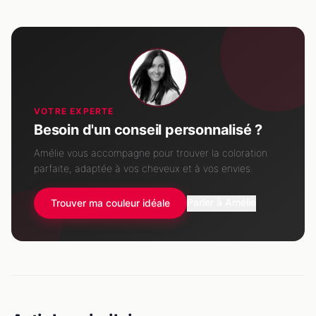
VOTRE EXPERTE
Besoin d'un conseil personnalisé ?
Amélie vous accompagne pour trouver la coloration
parfaite, adaptée à vos cheveux et à vos envies.
Parler à Amélie
Trouver ma couleur idéale