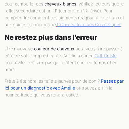
pour camoufler des
cheveux blancs
, vérifiez toujours que le
reflet secondaire est un ".1" (cendré) ou ".2" (irisé). Pour
comprendre comment ces pigments réagissent, jetez un œil
aux guides techniques de
L'Observatoire des Cosmétiques
.
Ne restez plus dans l'erreur
Une mauvaise
couleur de cheveux
peut vous faire passer à
côté de votre propre beauté. Amélie a conçu
Call-Or-Me
pour éviter ces faux pas qui coûtent cher en temps et en
moral.
Prête à éteindre les reflets jaunes pour de bon ?
Passez par
ici pour un diagnostic avec Amélie
et trouvez enfin la
nuance froide qui vous rendra justice.