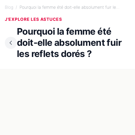
Blog
/
Pourquoi la femme été doit-elle absolument fuir le...
J'EXPLORE LES ASTUCES
Pourquoi la femme été
doit-elle absolument fuir
les reflets dorés ?