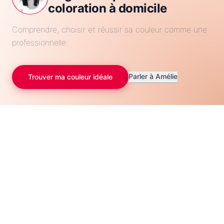
coloration à domicile
Comprendre, choisir et réussir sa couleur comme une
professionnelle.
Parler à Amélie
Trouver ma couleur idéale