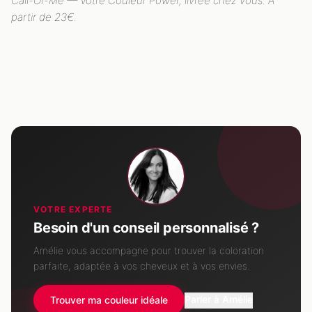
Call-Or-Me — Votre Couleur Power, livrée chez vous. À
partir de 23€.
VOTRE EXPERTE
Besoin d'un conseil personnalisé ?
Amélie vous accompagne pour trouver la coloration
parfaite, adaptée à vos cheveux et à vos envies.
Parler à Amélie
Trouver ma couleur idéale