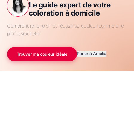
Le guide expert de votre
coloration à domicile
Comprendre, choisir et réussir sa couleur comme une
professionnelle.
Parler à Amélie
Trouver ma couleur idéale