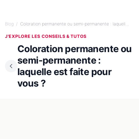
Blog
/
Coloration permanente ou semi-permanente : laquell...
J'EXPLORE LES CONSEILS & TUTOS
Coloration permanente ou
semi-permanente :
laquelle est faite pour
vous ?