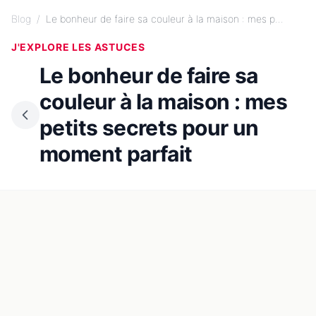
Blog
/
Le bonheur de faire sa couleur à la maison : mes p...
J'EXPLORE LES ASTUCES
Le bonheur de faire sa
couleur à la maison : mes
petits secrets pour un
moment parfait