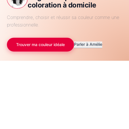
coloration à domicile
Comprendre, choisir et réussir sa couleur comme une
professionnelle.
Parler à Amélie
Trouver ma couleur idéale