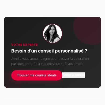
VOTRE EXPERTE
Besoin d'un conseil personnalisé ?
Amélie vous accompagne pour trouver la coloration
parfaite, adaptée à vos cheveux et à vos envies.
Parler à Amélie
Trouver ma couleur idéale