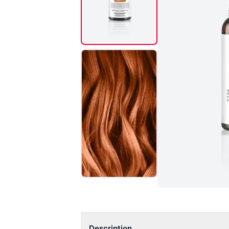
Description