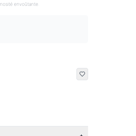
nosité envoûtante.
+