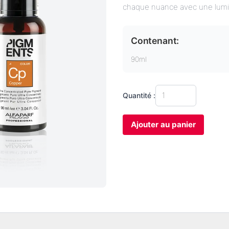
chaque nuance avec une lumi
Contenant:
90ml
Quantité :
Ajouter au panier