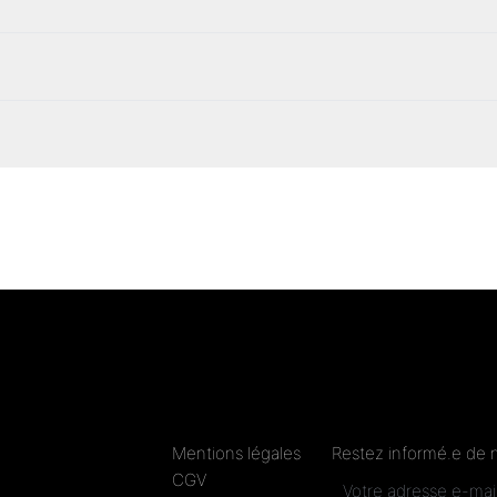
Mentions légales
Restez informé.e de 
CGV