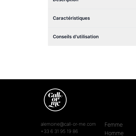
Caractéristiques
Conseils d'utilisation
alemoine@call-or-me.com
Femme
+33 6 31 95 19 86
Homme