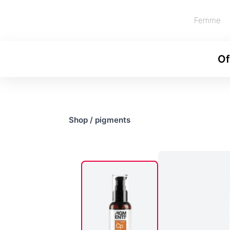
Femme
Of
Shop
/
pigments