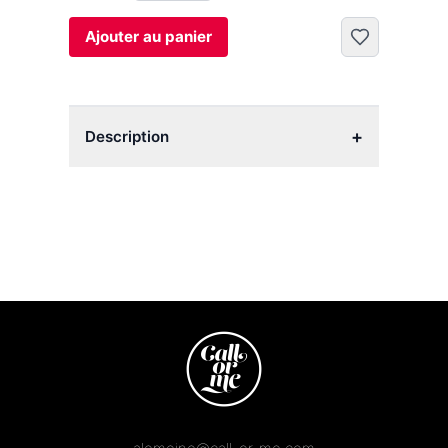
Ajouter au panier
+
Description