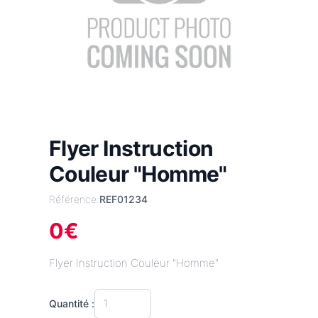
Flyer Instruction
Couleur "Homme"
Référence:
REF01234
0
€
Flyer Instruction Couleur "Homme"
Quantité :