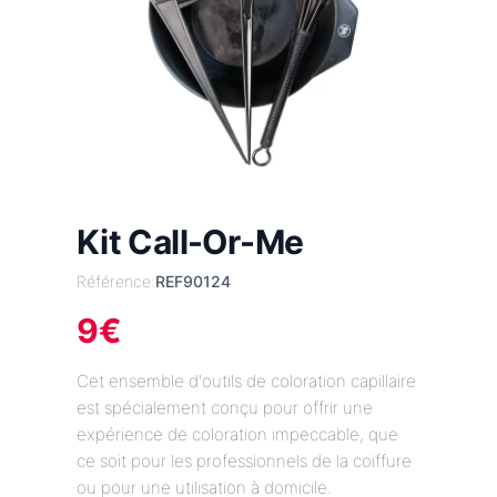
Kit Call-Or-Me
Référence:
REF90124
9
€
Cet ensemble d'outils de coloration capillaire
est spécialement conçu pour offrir une
expérience de coloration impeccable, que
ce soit pour les professionnels de la coiffure
ou pour une utilisation à domicile.