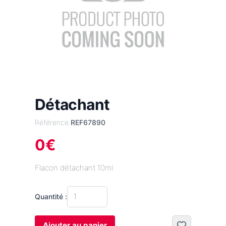
Détachant
Référence:
REF67890
0
€
Flacon détachant 10ml.
Quantité :
Ajouter au panier