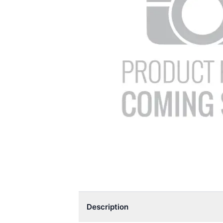
Description