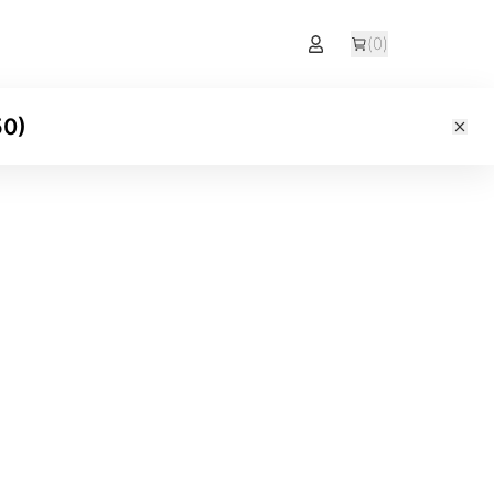
(
0
)
50
)