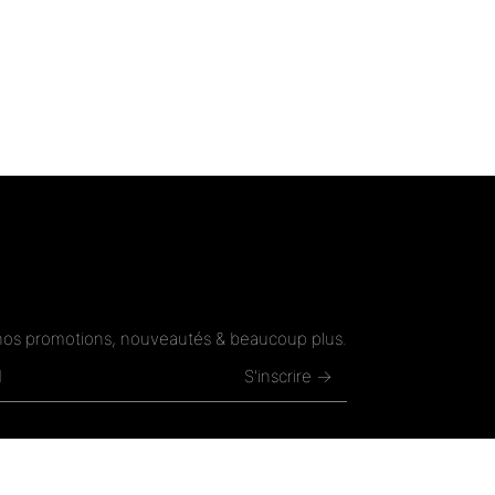
nos promotions, nouveautés & beaucoup plus.
S'inscrire →