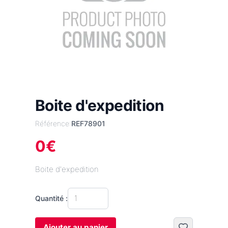
Boite d'expedition
Référence:
REF78901
0
€
Boite d'expedition
Quantité :
Ajouter au panier