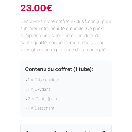
23.00
€
Découvrez notre coffret exclusif, conçu pour
sublimer votre beauté naturelle. Ce pack
comprend une sélection de produits de
haute qualité, soigneusement choisis pour
vous offrir une expérience de soin inégalée.
Contenu du coffret (
1 tube
):
1 × Tube couleur
•
1 × Oxydant
•
2 × Gants (paires)
•
1 × Détachant
•