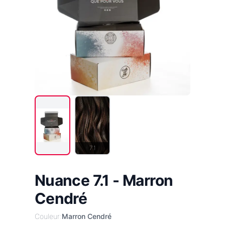
7.1
Nuance 7.1 - Marron
Cendré
Couleur:
Marron Cendré