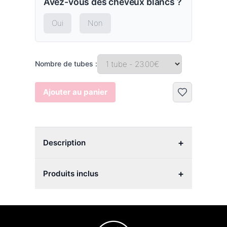
Avez-vous des cheveux blancs ?
Oui
Non
Nombre de tubes :
Ajouter au panier
+
Description
+
Produits inclus