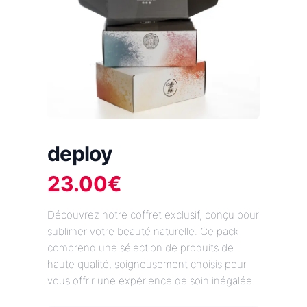
deploy
23.00
€
Découvrez notre coffret exclusif, conçu pour
sublimer votre beauté naturelle. Ce pack
comprend une sélection de produits de
haute qualité, soigneusement choisis pour
vous offrir une expérience de soin inégalée.