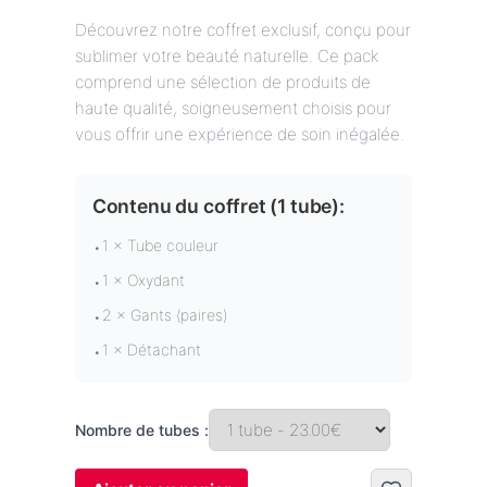
Découvrez notre coffret exclusif, conçu pour
sublimer votre beauté naturelle. Ce pack
comprend une sélection de produits de
haute qualité, soigneusement choisis pour
vous offrir une expérience de soin inégalée.
Contenu du coffret (
1 tube
):
1 × Tube couleur
•
1 × Oxydant
•
2 × Gants (paires)
•
1 × Détachant
•
Nombre de tubes :