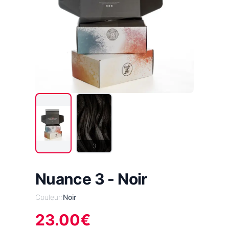
3
Nuance 3 - Noir
Couleur:
Noir
23.00
€