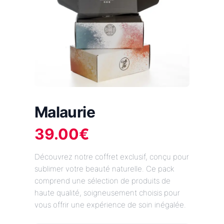
Malaurie
39.00
€
Découvrez notre coffret exclusif, conçu pour
sublimer votre beauté naturelle. Ce pack
comprend une sélection de produits de
haute qualité, soigneusement choisis pour
vous offrir une expérience de soin inégalée.