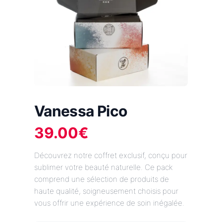
Vanessa Pico
39.00
€
Découvrez notre coffret exclusif, conçu pour
sublimer votre beauté naturelle. Ce pack
comprend une sélection de produits de
haute qualité, soigneusement choisis pour
vous offrir une expérience de soin inégalée.