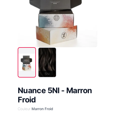
5NI
Nuance 5NI - Marron
Froid
Couleur:
Marron Froid