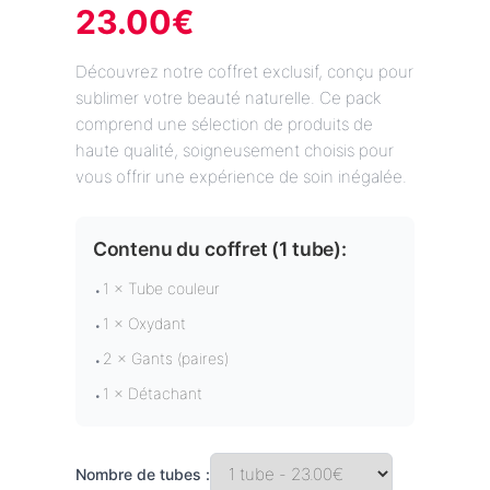
23.00
€
Découvrez notre coffret exclusif, conçu pour
sublimer votre beauté naturelle. Ce pack
comprend une sélection de produits de
haute qualité, soigneusement choisis pour
vous offrir une expérience de soin inégalée.
Contenu du coffret (
1 tube
):
1 × Tube couleur
•
1 × Oxydant
•
2 × Gants (paires)
•
1 × Détachant
•
Nombre de tubes :