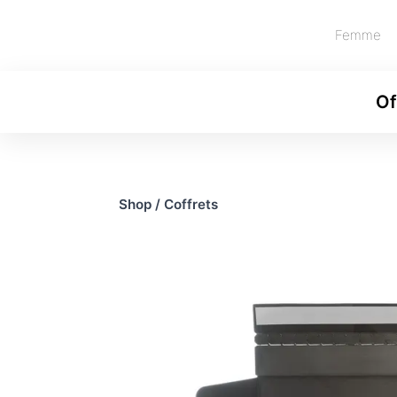
Femme
Of
Shop
/
Coffrets