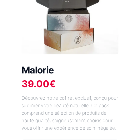
Malorie
39.00
€
Découvrez notre coffret exclusif, conçu pour
sublimer votre beauté naturelle. Ce pack
comprend une sélection de produits de
haute qualité, soigneusement choisis pour
vous offrir une expérience de soin inégalée.