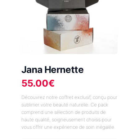
Jana Hernette
55.00
€
Découvrez notre coffret exclusif, conçu pour
sublimer votre beauté naturelle. Ce pack
comprend une sélection de produits de
haute qualité, soigneusement choisis pour
vous offrir une expérience de soin inégalée.