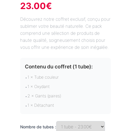
23.00
€
Découvrez notre coffret exclusif, conçu pour
sublimer votre beauté naturelle. Ce pack
comprend une sélection de produits de
haute qualité, soigneusement choisis pour
vous offrir une expérience de soin inégalée.
Contenu du coffret (
1 tube
):
1 × Tube couleur
•
1 × Oxydant
•
2 × Gants (paires)
•
1 × Détachant
•
Nombre de tubes :