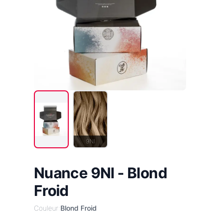
9NI
Nuance 9NI - Blond
Froid
Couleur:
Blond Froid