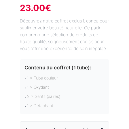
23.00
€
Découvrez notre coffret exclusif, conçu pour
sublimer votre beauté naturelle. Ce pack
comprend une sélection de produits de
haute qualité, soigneusement choisis pour
vous offrir une expérience de soin inégalée.
Contenu du coffret (
1 tube
):
1 × Tube couleur
•
1 × Oxydant
•
2 × Gants (paires)
•
1 × Détachant
•