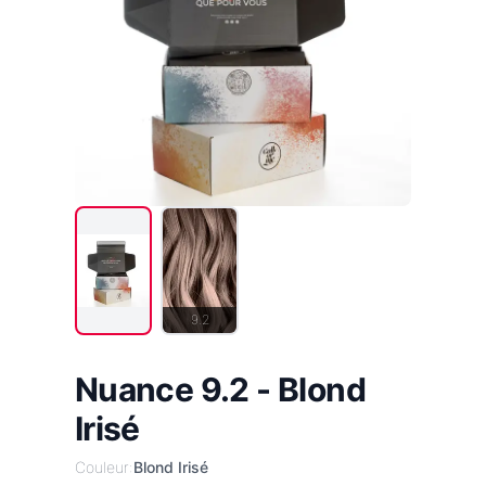
9.2
Nuance 9.2 - Blond
Irisé
Couleur:
Blond Irisé