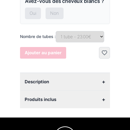
Avez-vous des cheveux blancs ?
Oui
Non
Nombre de tubes :
Ajouter au panier
+
Description
+
Produits inclus