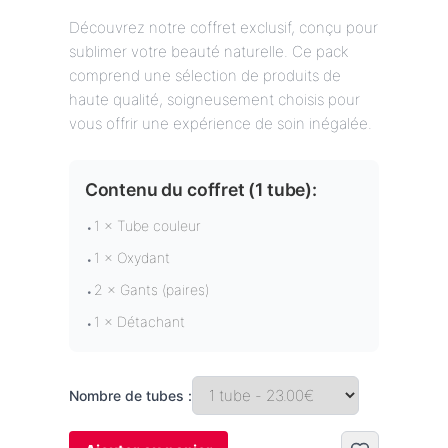
Découvrez notre coffret exclusif, conçu pour
sublimer votre beauté naturelle. Ce pack
comprend une sélection de produits de
haute qualité, soigneusement choisis pour
vous offrir une expérience de soin inégalée.
Contenu du coffret (
1 tube
):
1 × Tube couleur
•
1 × Oxydant
•
2 × Gants (paires)
•
1 × Détachant
•
Nombre de tubes :