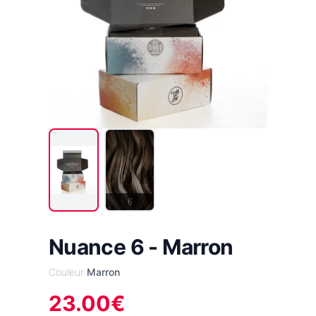
6
Nuance 6 - Marron
Couleur:
Marron
23.00
€