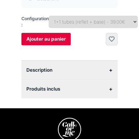
Configuration
:
Ajouter au panier
+
Description
+
Produits inclus