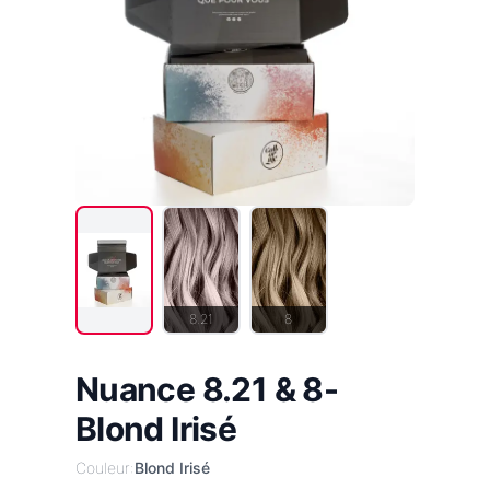
8.21
8
Nuance 8.21 & 8-
Blond Irisé
Couleur:
Blond Irisé