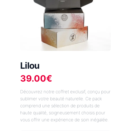
Lilou
39.00
€
Découvrez notre coffret exclusif, conçu pour
sublimer votre beauté naturelle. Ce pack
comprend une sélection de produits de
haute qualité, soigneusement choisis pour
vous offrir une expérience de soin inégalée.