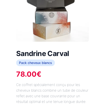
Sandrine Carval
Pack cheveux blancs
78.00
€
Ce coffret spécialement conçu pour les
cheveux blancs combine un tube de couleur
reflet avec une base couvrante pour un
résultat optimal et une tenue longue durée.