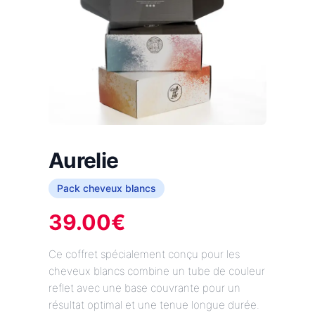
Aurelie
Pack cheveux blancs
39.00
€
Ce coffret spécialement conçu pour les
cheveux blancs combine un tube de couleur
reflet avec une base couvrante pour un
résultat optimal et une tenue longue durée.