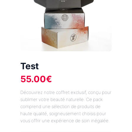
Test
55.00
€
Découvrez notre coffret exclusif, conçu pour
sublimer votre beauté naturelle. Ce pack
comprend une sélection de produits de
haute qualité, soigneusement choisis pour
vous offrir une expérience de soin inégalée.