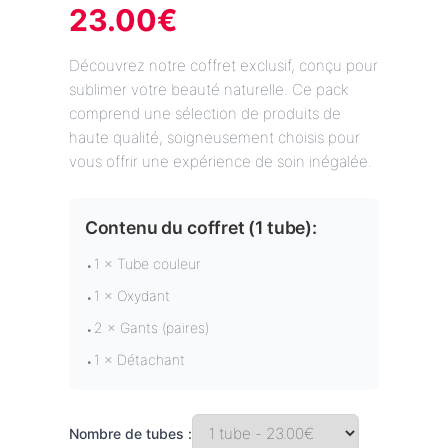
23.00
€
Découvrez notre coffret exclusif, conçu pour
sublimer votre beauté naturelle. Ce pack
comprend une sélection de produits de
haute qualité, soigneusement choisis pour
vous offrir une expérience de soin inégalée.
Contenu du coffret (
1 tube
):
1 × Tube couleur
•
1 × Oxydant
•
2 × Gants (paires)
•
1 × Détachant
•
Nombre de tubes :