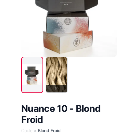
10
Nuance 10 - Blond
Froid
Couleur:
Blond Froid