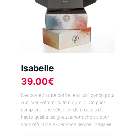
Isabelle
39.00
€
Découvrez notre coffret exclusif, conçu pour
sublimer votre beauté naturelle. Ce pack
comprend une sélection de produits de
haute qualité, soigneusement choisis pour
vous offrir une expérience de soin inégalée.