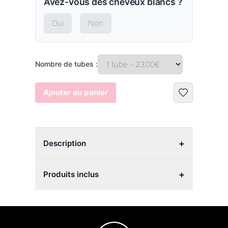
Avez-vous des cheveux blancs ?
Oui
Non
Nombre de tubes :
Ajouter au panier
+
Description
+
Produits inclus