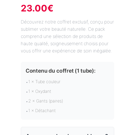
23.00
€
Découvrez notre coffret exclusif, conçu pour
sublimer votre beauté naturelle. Ce pack
comprend une sélection de produits de
haute qualité, soigneusement choisis pour
vous offrir une expérience de soin inégalée.
Contenu du coffret (
1 tube
):
1 × Tube couleur
•
1 × Oxydant
•
2 × Gants (paires)
•
1 × Détachant
•