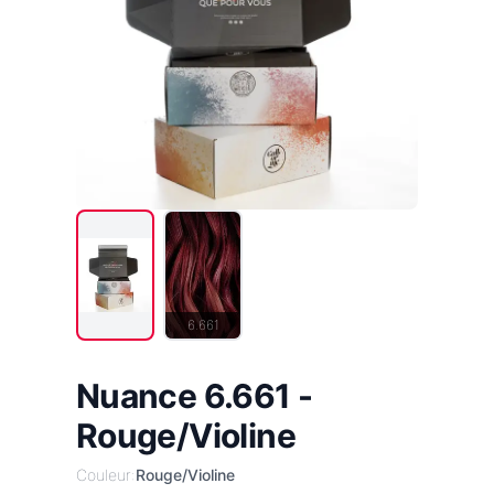
6.661
Nuance 6.661 -
Rouge/Violine
Couleur:
Rouge/Violine