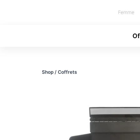
Femme
Of
Shop
/
Coffrets