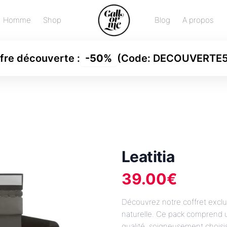
Homme
Shop
Blog
A propos
fre découverte
:
-
50%
(Code:
DECOUVERTE
Leatitia
39.00
€
Découvrez notre coffret exclu
naturelle. Ce pack comprend u
qualité, soigneusement choisi