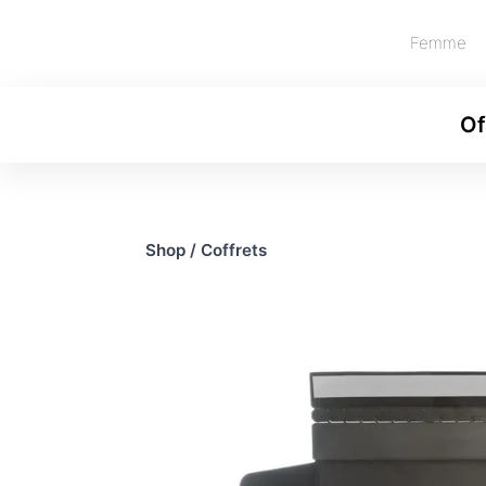
Femme
Of
Shop
/
Coffrets