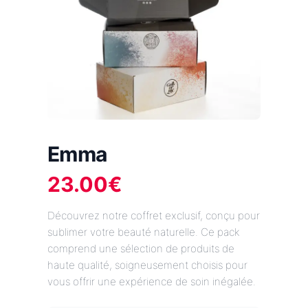
Emma
23.00
€
Découvrez notre coffret exclusif, conçu pour
sublimer votre beauté naturelle. Ce pack
comprend une sélection de produits de
haute qualité, soigneusement choisis pour
vous offrir une expérience de soin inégalée.