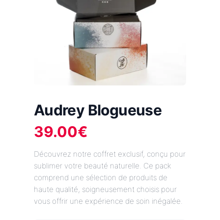
Audrey Blogueuse
39.00
€
Découvrez notre coffret exclusif, conçu pour
sublimer votre beauté naturelle. Ce pack
comprend une sélection de produits de
haute qualité, soigneusement choisis pour
vous offrir une expérience de soin inégalée.