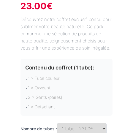
23.00
€
Découvrez notre coffret exclusif, conçu pour
sublimer votre beauté naturelle. Ce pack
comprend une sélection de produits de
haute qualité, soigneusement choisis pour
vous offrir une expérience de soin inégalée.
Contenu du coffret (
1 tube
):
1 × Tube couleur
•
1 × Oxydant
•
2 × Gants (paires)
•
1 × Détachant
•
Nombre de tubes :