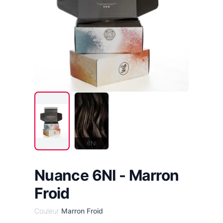
6NI
Nuance 6NI - Marron
Froid
Couleur:
Marron Froid