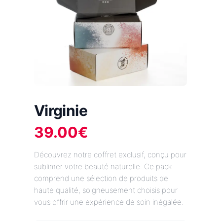
Virginie
39.00
€
Découvrez notre coffret exclusif, conçu pour
sublimer votre beauté naturelle. Ce pack
comprend une sélection de produits de
haute qualité, soigneusement choisis pour
vous offrir une expérience de soin inégalée.