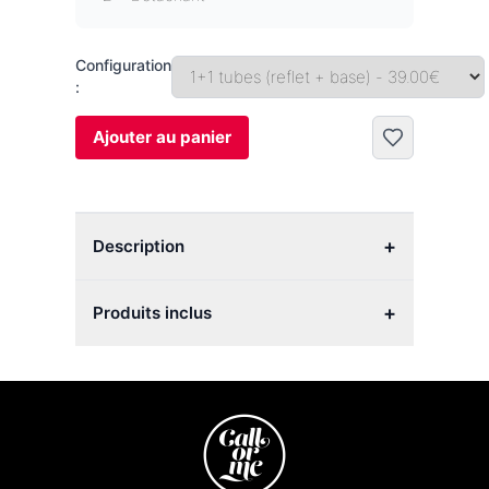
Configuration
:
Ajouter au panier
+
Description
+
Produits inclus