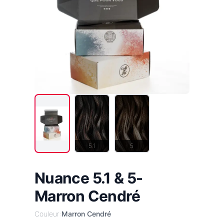
5.1
5
Nuance 5.1 & 5-
Marron Cendré
Couleur:
Marron Cendré