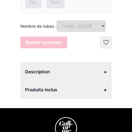
Oui
Non
Nombre de tubes :
Ajouter au panier
+
Description
+
Produits inclus