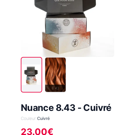
8.43
Nuance 8.43 - Cuivré
Couleur:
Cuivré
23.00
€