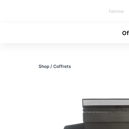
Femme
Of
Shop
/
Coffrets