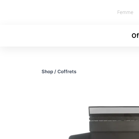
Femme
Of
Shop
/
Coffrets