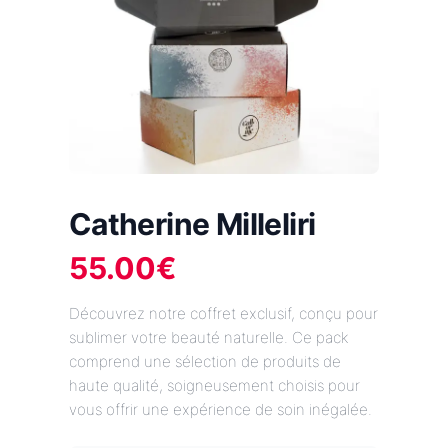
Catherine Milleliri
55.00
€
Découvrez notre coffret exclusif, conçu pour
sublimer votre beauté naturelle. Ce pack
comprend une sélection de produits de
haute qualité, soigneusement choisis pour
vous offrir une expérience de soin inégalée.