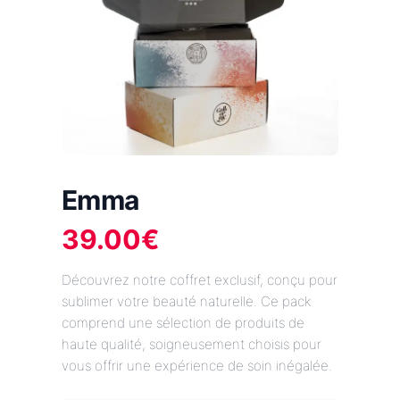
Emma
39.00
€
Découvrez notre coffret exclusif, conçu pour
sublimer votre beauté naturelle. Ce pack
comprend une sélection de produits de
haute qualité, soigneusement choisis pour
vous offrir une expérience de soin inégalée.