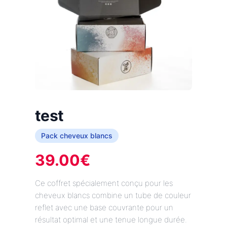
test
Pack cheveux blancs
39.00
€
Ce coffret spécialement conçu pour les
cheveux blancs combine un tube de couleur
reflet avec une base couvrante pour un
résultat optimal et une tenue longue durée.