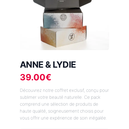
ANNE & LYDIE
39.00
€
Découvrez notre coffret exclusif, conçu pour
sublimer votre beauté naturelle. Ce pack
comprend une sélection de produits de
haute qualité, soigneusement choisis pour
vous offrir une expérience de soin inégalée.