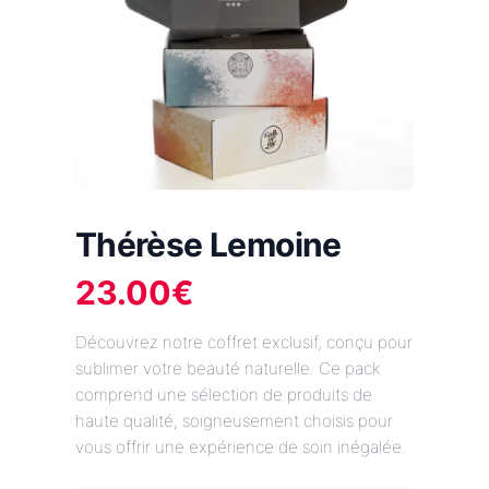
Thérèse Lemoine
23.00
€
Découvrez notre coffret exclusif, conçu pour
sublimer votre beauté naturelle. Ce pack
comprend une sélection de produits de
haute qualité, soigneusement choisis pour
vous offrir une expérience de soin inégalée.