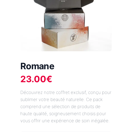
Romane
23.00
€
Découvrez notre coffret exclusif, conçu pour
sublimer votre beauté naturelle. Ce pack
comprend une sélection de produits de
haute qualité, soigneusement choisis pour
vous offrir une expérience de soin inégalée.