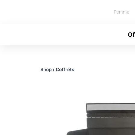
Femme
Of
Shop
/
Coffrets